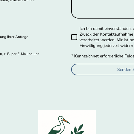
eren, erheben wir die
Ich bin damit einverstanden,
Zweck der Kontaktaufnahme 
ung Ihrer Anfrage
verarbeitet werden. Mir ist b
Einwilligung jederzeit widerr
, z. B. per E-Mail an uns.
* Kennzeichnet erforderliche Feld
Senden S