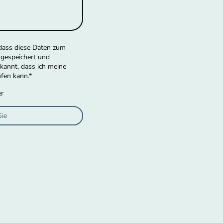
 dass diese Daten zum
gespeichert und
ekannt, dass ich meine
ufen kann.
*
er
ie