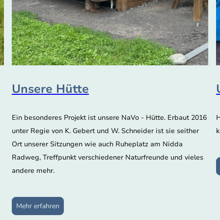
Unsere Hütte
Ein besonderes Projekt ist unsere NaVo - Hütte. Erbaut 2016
H
unter Regie von K. Gebert und W. Schneider ist sie seither
k
Ort unserer Sitzungen wie auch Ruheplatz am Nidda
Radweg, Treffpunkt verschiedener Naturfreunde und vieles
andere mehr.
Mehr erfahren