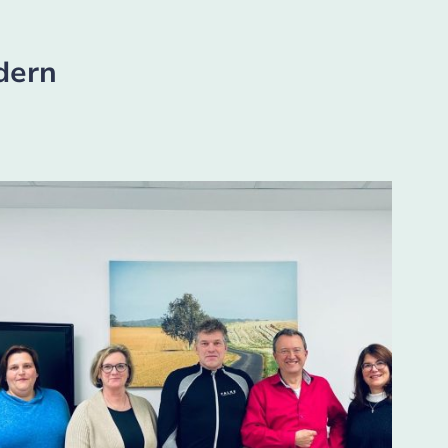
edern