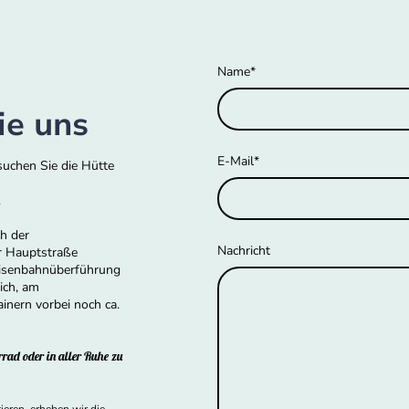
Name
*
ie uns
E-Mail
*
esuchen Sie die Hütte
.
h der
Nachricht
r Hauptstraße
Eisenbahnüberführung
ich, am
inern vorbei noch ca.
rad oder in aller Ruhe zu