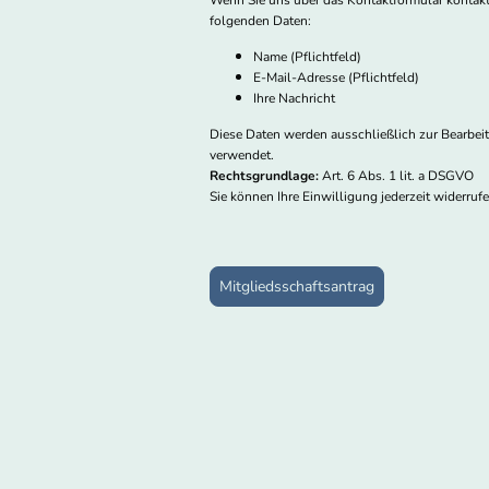
Wenn Sie uns über das Kontaktformular kontakti
folgenden Daten:
Name (Pflichtfeld)
E-Mail-Adresse (Pflichtfeld)
Ihre Nachricht
Diese Daten werden ausschließlich zur Bearbeit
verwendet.
Rechtsgrundlage:
Art. 6 Abs. 1 lit. a DSGVO
Sie können Ihre Einwilligung jederzeit widerrufen
Mitgliedsschaftsantrag